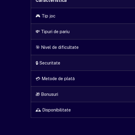
Caracteristică
🎮 Tip joc
💸 Tipuri de pariu
🎯 Nivel de dificultate
🔒 Securitate
💳 Metode de plată
🎁 Bonusuri
🕰️ Disponibilitate