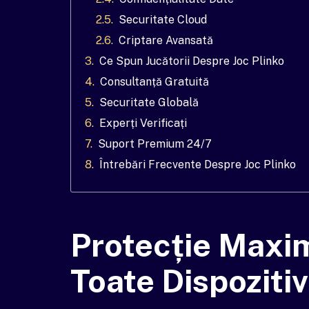
Securitate Cloud
Criptare Avansată
Ce Spun Jucătorii Despre Joc Plinko
Consultanță Gratuită
Securitate Globală
Experți Verificați
Suport Premium 24/7
Întrebări Frecvente Despre Joc Plinko
Protecție Maxi
Toate Dispoziti