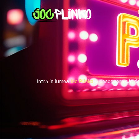
Intră în lumea
Joc Plinko
și descoperă cât de 