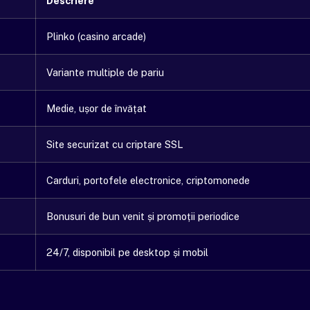
Descriere
Plinko (casino arcade)
Variante multiple de pariu
Medie, ușor de învățat
Site securizat cu criptare SSL
Carduri, portofele electronice, criptomonede
Bonusuri de bun venit și promoții periodice
24/7, disponibil pe desktop și mobil