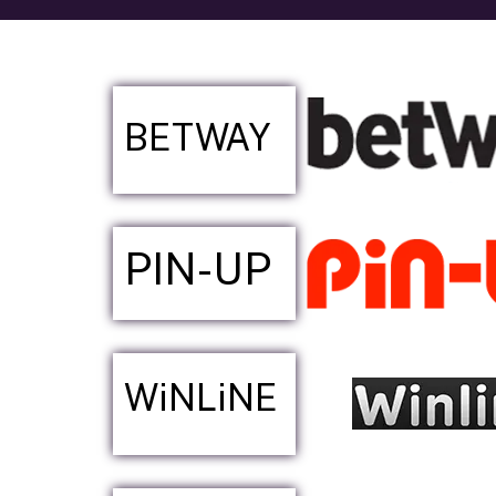
BETWAY
PIN-UP
WiNLiNE