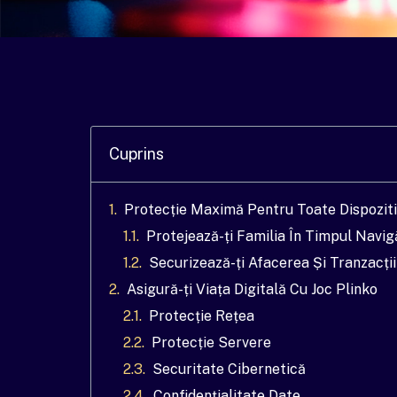
Cuprins
Protecție Maximă Pentru Toate Dispoziti
Protejează-ți Familia În Timpul Navigă
Securizează-ți Afacerea Și Tranzacții
Asigură-ți Viața Digitală Cu Joc Plinko
Protecție Rețea
Protecție Servere
Securitate Cibernetică
Confidențialitate Date