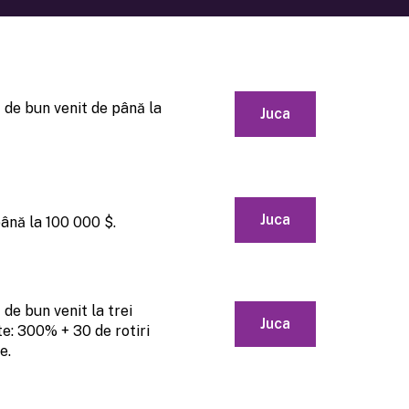
 de bun venit de până la
Juca
Juca
ână la 100 000 $.
de bun venit la trei
Juca
e: 300% + 30 de rotiri
e.