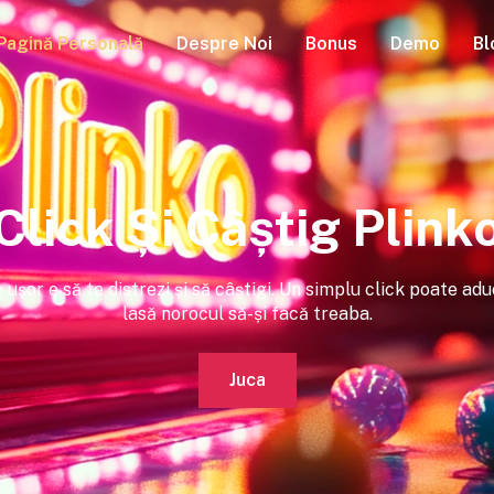
Pagină Personală
Despre Noi
Bonus
Demo
Bl
Click Și Câștig Plink
ușor e să te distrezi și să câștigi. Un simplu click poate adu
lasă norocul să-și facă treaba.
Juca