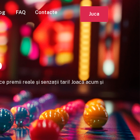
og
FAQ
Contacte
Juca
o
ce premii reale și senzații tari! Joacă acum și