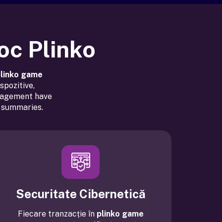
Joc Plinko
linko game
spozitive,
ngagement have
y summaries.
Securitate Cibernetică
Fiecare tranzacție în
plinko game